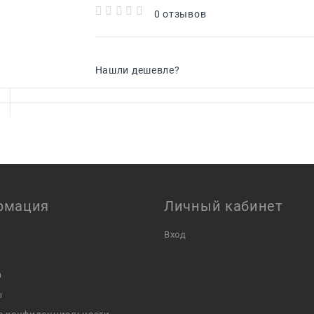
0 отзывов
Нашли дешевле?
рмация
Личный кабинет
Вход
а
ы