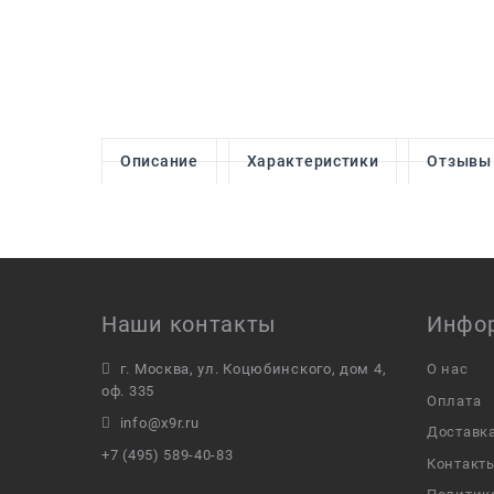
Описание
Характеристики
Отзывы
Наши контакты
Инфо
г. Москва, ул. Коцюбинского, дом 4,
О нас
оф. 335
Оплата
info@x9r.ru
Доставк
+7 (495) 589-40-83
Контакт