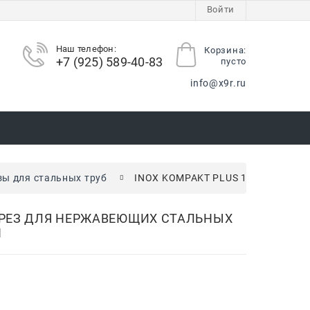
Войти
Наш телефон:
Корзина:
+7 (925) 589-40-83
пусто
info@x9r.ru
зы для стальных труб
INOX KOMPAKT PLUS 1/4-3" трубор
УБОРЕЗ ДЛЯ НЕРЖАВЕЮЩИХ СТАЛЬНЫХ
N